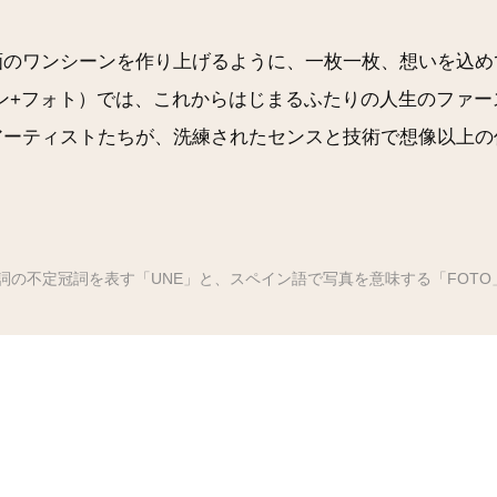
画のワンシーンを作り上げるように、一枚一枚、想いを込め
o（アン+フォト）では、これからはじまる
ふたりの人生のファー
アーティストたちが、洗練された
センスと技術で想像以上の
詞の
不定冠詞を表す「UNE」と、スペイン語で写真を意味する
「FOT