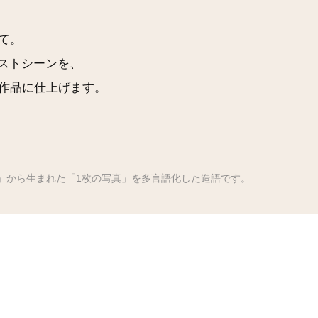
て。
ストシーンを、
作品に仕上げます。
O」から生まれた「1枚の写真」を多言語化した造語です。