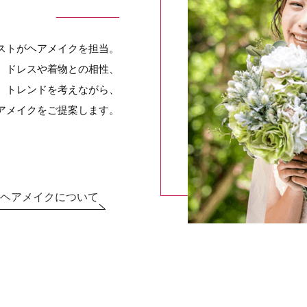
ストがヘアメイクを担当。
、ドレスや着物との相性、
、トレンドを考えながら、
アメイクをご提案します。
ヘアメイクについて