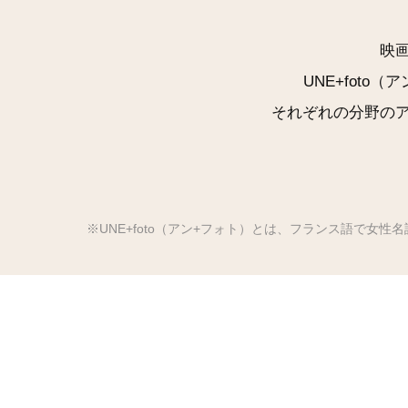
映
UNE+fot
それぞれの分野の
※UNE+foto（アン+フォト）とは、フランス語で女性名