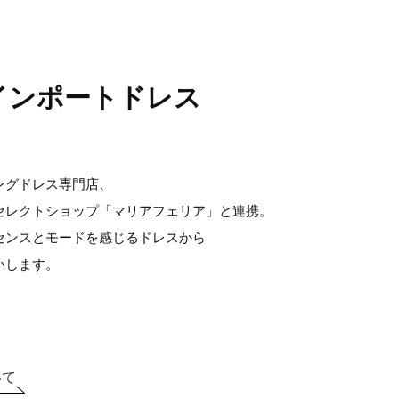
インポートドレス
ングドレス専門店、
セレクトショップ「マリアフェリア」と連携。
センスとモードを感じるドレスから
いします。
いて