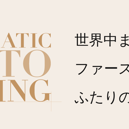
世界中
ファー
ふたり