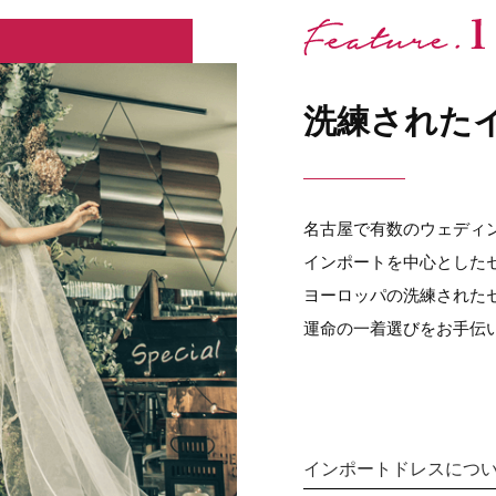
洗練された
名古屋で有数のウェディ
インポートを中心とした
ヨーロッパの洗練された
運命の一着選びをお手伝
インポートドレスにつ