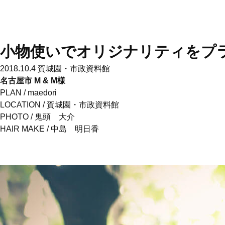
小物使いでオリジナリティをプ
2018.10.4
賀城園・市政資料館
名古屋市 M & M様
PLAN /
maedori
LOCATION /
賀城園・市政資料館
PHOTO /
鬼頭 大介
HAIR MAKE /
中島 明日香