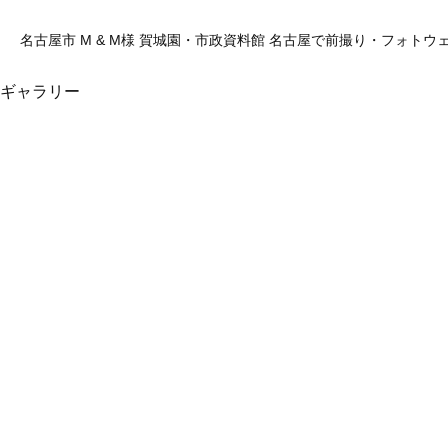
名古屋市 M & M様 賀城園・市政資料館 名古屋で前撮り・フォトウェデ
ギャラリー