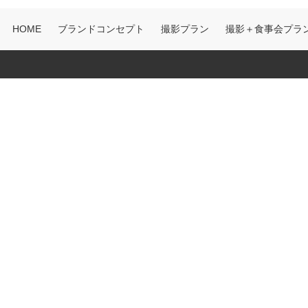
HOME
ブランドコンセプト
撮影プラン
撮影＋食事会プラ