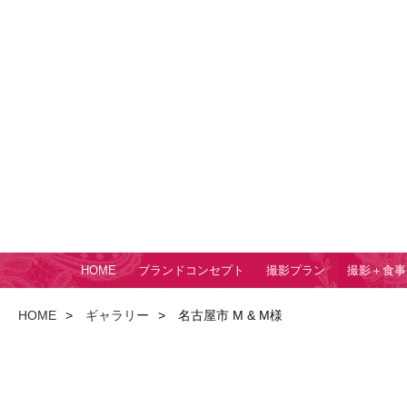
HOME
ブランドコンセプト
撮影プラン
撮影＋食事
HOME
ギャラリー
名古屋市 M & M様