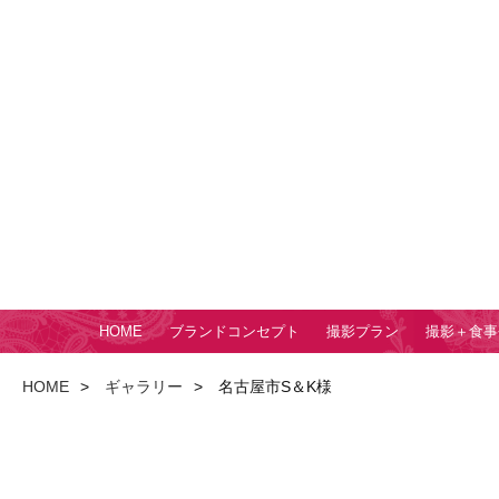
HOME
ブランドコンセプト
撮影プラン
撮影＋食事
HOME
ギャラリー
名古屋市S＆K様