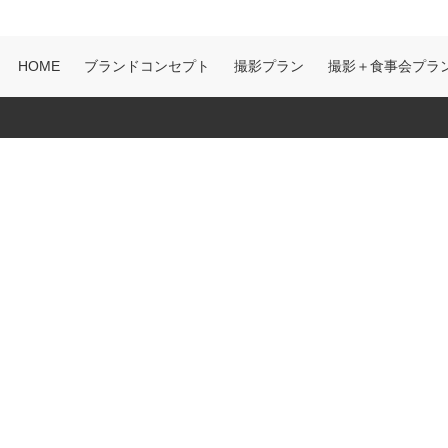
HOME
ブランドコンセプト
撮影プラン
撮影＋食事会プラ