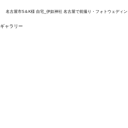
名古屋市S＆K様 自宅_伊奴神社 名古屋で前撮り・フォトウェディングは
ギャラリー