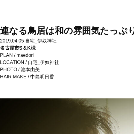
連なる鳥居は和の雰囲気たっぷ
2019.04.05
自宅_伊奴神社
名古屋市S＆K様
PLAN /
maedori
LOCATION /
自宅_伊奴神社
PHOTO /
池本由美
HAIR MAKE /
中島明日香